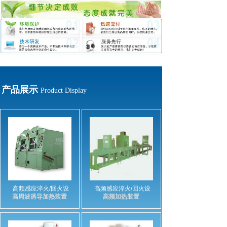
产品展示
Product Display
高频感应淬火/回火设
高频感应淬火/回火设
高周波诱导加热装置
高频加热装置