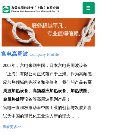
宫电高周波
Company Profile
2002年，宫电来到中国，日本宫电高周波设备
（上海）有限公司正式落户于上海。作为高频感
应加热领域的先驱者和佼佼者！我们的产品有
高
周波加热设备
、
高频感应加热设备
、
加热线圈
、
金属热处理
设备等高周波系列产品！
宫电一直积极推动着中国工业的创新与发展并尝
试为中国的现代化工业注入新的理念
...
...
查看更多>>