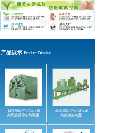
产品展示
Product Display
高频感应淬火/回火设
高频感应淬火/回火设
高周波诱导加热装置
高频加热装置