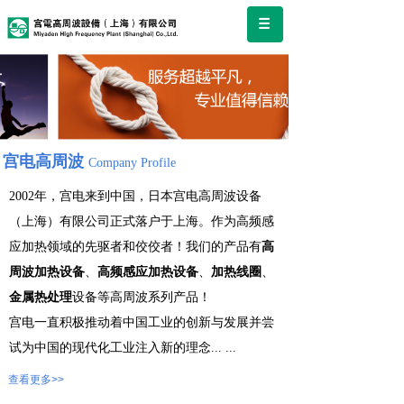
宫电高周波
Company Profile
2002年，宫电来到中国，日本宫电高周波设备
（上海）有限公司正式落户于上海。作为高频感
应加热领域的先驱者和佼佼者！我们的产品有
高
周波加热设备
、
高频感应加热设备
、
加热线圈
、
金属热处理
设备等高周波系列产品！
宫电一直积极推动着中国工业的创新与发展并尝
试为中国的现代化工业注入新的理念
...
...
查看更多>>