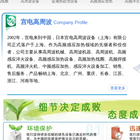
热线圈
高周波设备
金属热处理设备
高频感应加热
高频淬火
宫电高周波
Company Profile
2002年，宫电来到中国，日本宫电高周波设备（上海）有限公
司正式落户于上海。作为高频感应加热领域的先驱者和佼佼
者，公司主要从事高周波机械、高周波机器、高周波机、高频
感应淬火设备、高频感应加热设备、高频加热线圈、高频焊接
机、高频淬火机、中频感应加热、感应淬火设备加工、销售、
售后服务，产品畅销上海、北京、广州、重庆、长春、江苏、
浙江、河南等地。
查看更多