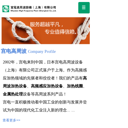
宫电高周波
Company Profile
2002年，宫电来到中国，日本宫电高周波设备
（上海）有限公司正式落户于上海。作为高频感
应加热领域的先驱者和佼佼者！我们的产品有
高
周波加热设备
、
高频感应加热设备
、
加热线圈
、
金属热处理
设备等高周波系列产品！
宫电一直积极推动着中国工业的创新与发展并尝
试为中国的现代化工业注入新的理念
...
...
查看更多>>