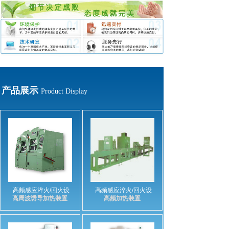
产品展示
Product Display
高频感应淬火/回火设
高频感应淬火/回火设
高周波诱导加热装置
高频加热装置