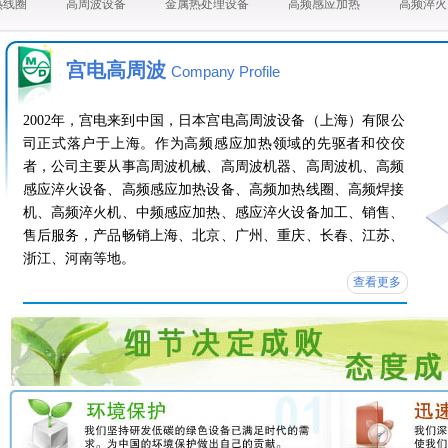
热线圈
高周波设备
金属热处理设备
高频感应加热
高频淬火
宫电高周波
Company Profile
2002年，宫电来到中国，日本宫电高周波设备（上海）有限公
司正式落户于上海。作为高频感应加热领域的先驱者和佼佼
者，公司主要从事高周波机械、高周波机器、高周波机、高频
感应淬火设备、高频感应加热设备、高频加热线圈、高频焊接
机、高频淬火机、中频感应加热、感应淬火设备加工、销售、
售后服务，产品畅销上海、北京、广州、重庆、长春、江苏、
浙江、河南等地。
查看更多