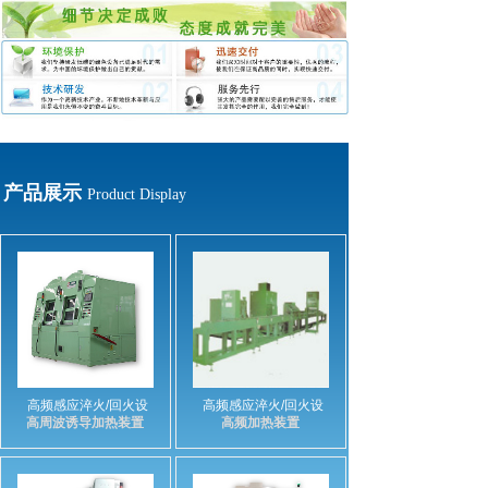
产品展示
Product Display
高频感应淬火/回火设
高频感应淬火/回火设
高周波诱导加热装置
高频加热装置