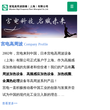
宫电高周波
Company Profile
2002年，宫电来到中国，日本宫电高周波设备
（上海）有限公司正式落户于上海。作为高频感
应加热领域的先驱者和佼佼者！我们的产品有
高
周波加热设备
、
高频感应加热设备
、
加热线圈
、
金属热处理
设备等高周波系列产品！
宫电一直积极推动着中国工业的创新与发展并尝
试为中国的现代化工业注入新的理念
...
...
查看更多>>